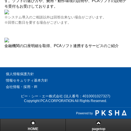
す。ソフトの選び方や、費用・動作環境の説明や、PCAソフトの説明デ
モ受付もお受けしております。
※システム導入のご相談以外は回答出来ない場合がございます。
※回答に数日を要する場合がございます。
金融機関の口座明細を取得、PCAソフト連携するサービスのご紹介
個人情報保護方針
情報セキュリティ基本方針
会社情報・採用・IR
ピー・シー・エー株式会社 (法人番号：4010001027327)
Copyright PCA CORPORATION All Rights Reserved.
Powered by
HOME
pagetop