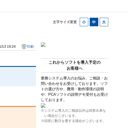
文字サイズ変更
/13 19:24
印刷
これからソフトを導入予定の
お客様へ
業務システム導入のお悩み、ご相談・お
問い合わせをお受けしております。ソフ
トの選び方や、費用・動作環境の説明
や、PCAソフトの説明デモ受付もお受け
しております。
※システム導入のご相談以外は回答出来な
い場合がございます。
※回答に数日を要する場合がございます。