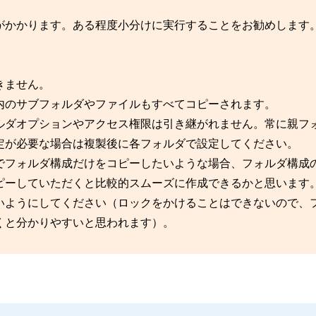
がかかります。ある程度小分けに実行することをお勧めします
きません。
内のサブフォルダやファイルもすべてコピーされます。
ルダオプションやアクセス権限は引き継がれません。常に親フ
定が必要な場合は複製後に各フォルダで設定してください。
でフォルダ構成だけをコピーしたいような場合、フォルダ構成
ピーしていただくと比較的スムーズに作成できるかと思います
ようにしてください（ロックをかけることはできないので、
くと分かりやすいと思われます）。