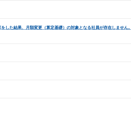
算をした結果、月額変更（算定基礎）の対象となる社員が存在しません