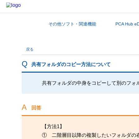
その他ソフト・関連機能
PCA Hub e
カテゴリから探す
戻る
共有フォルダのコピー方法について
共有フォルダの中身をコピーして別のフォ
回答
【方法1】
① 二階層目以降の複製したいフォルダの