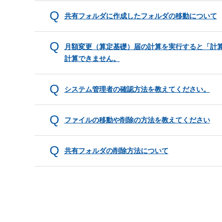
共有フォルダに作成したフォルダの移動について
月額変更（算定基礎）届の計算を実行すると「計
計算できません。
システム管理者の確認方法を教えてください。
ファイルの移動や削除の方法を教えてください
共有フォルダの削除方法について