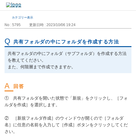
カテゴリー表示
No : 5795
更新日時 : 2023/10/06 19:24
共有フォルダの中にフォルダを作成する方法
共有フォルダの中にフォルダ（サブフォルダ）を作成する方法
を教えてください。
また、何階層まで作成できますか。
① 共有フォルダを開いた状態で「新規」をクリックし、［フォ
ルダを作成］を選択します。
② ［新規フォルダ作成］のウィンドウが開くので［フォルダ
名］に任意の名前を入力して［作成］ボタンをクリックしてくだ
さい。