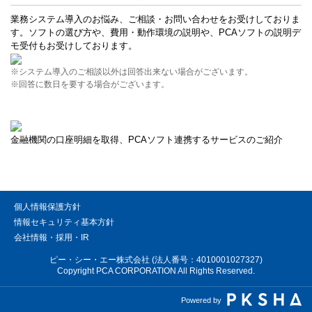
業務システム導入のお悩み、ご相談・お問い合わせをお受けしておりま
す。ソフトの選び方や、費用・動作環境の説明や、PCAソフトの説明デ
モ受付もお受けしております。
※システム導入のご相談以外は回答出来ない場合がございます。
※回答に数日を要する場合がございます。
金融機関の口座明細を取得、PCAソフト連携するサービスのご紹介
個人情報保護方針
情報セキュリティ基本方針
会社情報・採用・IR
ピー・シー・エー株式会社 (法人番号：4010001027327)
Copyright PCA CORPORATION All Rights Reserved.
Powered by