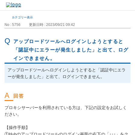
カテゴリー表示
No : 5756
更新日時 : 2023/09/21 09:42
アップロードツールへログインしようとすると
「認証中にエラーが発生しました」と出て、ログ
インできません。
アップロードツールへログインしようとすると「認証中にエラ
ーが発生しました」と出て、ログインできません。
プロキシサーバーを利用されている方は、下記の設定をお試しく
ださい。
【操作手順】
①Hubのアップロードツールのログイン画面の右下の「･･･」をク