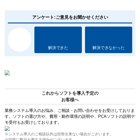
アンケート:ご意見をお聞かせください
解決できた
解決できなかった
これからソフトを導入予定の
お客様へ
業務システム導入のお悩み、ご相談・お問い合わせをお受けしておりま
す。ソフトの選び方や、費用・動作環境の説明や、PCAソフトの説明デ
モ受付もお受けしております。
※システム導入のご相談以外は回答出来ない場合がございます。
※回答に数日を要する場合がございます。