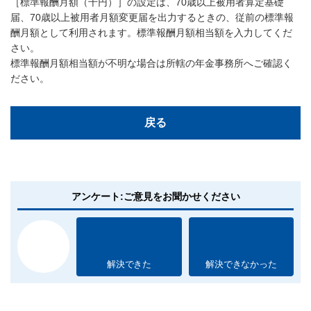
［標準報酬月額（千円）］の設定は、70歳以上被用者算定基礎
届、70歳以上被用者月額変更届を出力するときの、従前の標準報
酬月額として利用されます。標準報酬月額相当額を入力してくだ
さい。
標準報酬月額相当額が不明な場合は所轄の年金事務所へご確認く
ださい。
戻る
アンケート:ご意見をお聞かせください
解決できた
解決できなかった