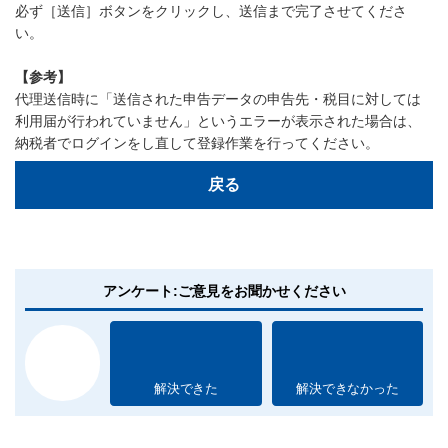
必ず［送信］ボタンをクリックし、送信まで完了させてくださ
い。
【参考】
代理送信時に「送信された申告データの申告先・税目に対しては
利用届が行われていません」というエラーが表示された場合は、
納税者でログインをし直して登録作業を行ってください。
戻る
アンケート:ご意見をお聞かせください
解決できた
解決できなかった