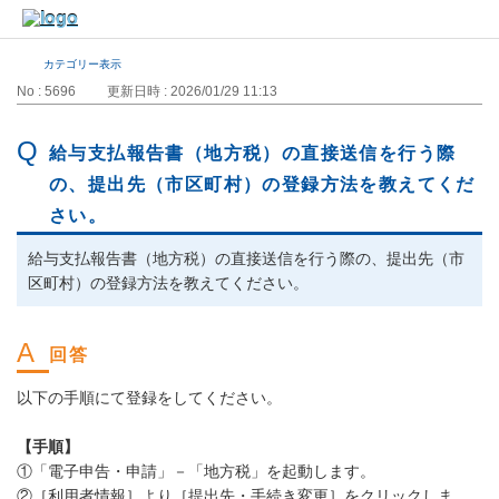
カテゴリー表示
No : 5696
更新日時 : 2026/01/29 11:13
給与支払報告書（地方税）の直接送信を行う際
の、提出先（市区町村）の登録方法を教えてくだ
さい。
給与支払報告書（地方税）の直接送信を行う際の、提出先（市
区町村）の登録方法を教えてください。
以下の手順にて登録をしてください。
【手順】
①「電子申告・申請」－「地方税」を起動します。
②［利用者情報］より［提出先・手続き変更］をクリックしま