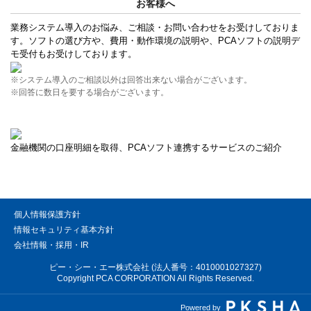
お客様へ
業務システム導入のお悩み、ご相談・お問い合わせをお受けしておりま
す。ソフトの選び方や、費用・動作環境の説明や、PCAソフトの説明デ
モ受付もお受けしております。
※システム導入のご相談以外は回答出来ない場合がございます。
※回答に数日を要する場合がございます。
金融機関の口座明細を取得、PCAソフト連携するサービスのご紹介
個人情報保護方針
情報セキュリティ基本方針
会社情報・採用・IR
ピー・シー・エー株式会社 (法人番号：4010001027327)
Copyright PCA CORPORATION All Rights Reserved.
Powered by