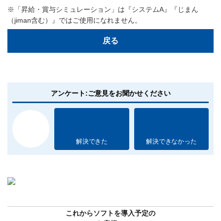
※「昇給・賞与シミュレーション」は『システムA』『じまん
（jiman含む）』ではご使用になれません。
戻る
アンケート:ご意見をお聞かせください
解決できた
解決できなかった
これからソフトを導入予定の