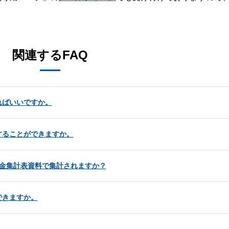
。
関連するFAQ
ればいいですか。
することができますか。
金集計表資料で集計されますか？
できますか。