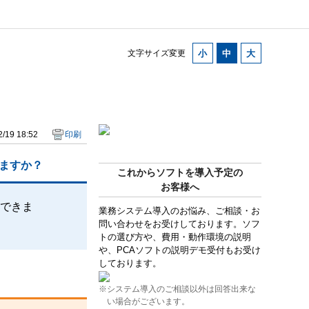
文字サイズ変更
/19 18:52
印刷
ますか？
これからソフトを導入予定の
お客様へ
できま
業務システム導入のお悩み、ご相談・お
問い合わせをお受けしております。ソフ
トの選び方や、費用・動作環境の説明
や、PCAソフトの説明デモ受付もお受け
しております。
※システム導入のご相談以外は回答出来な
い場合がございます。