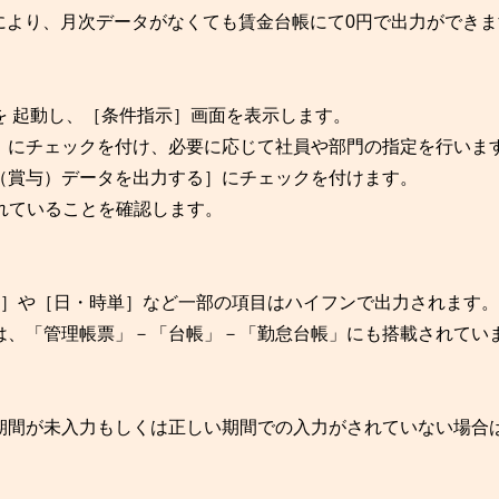
能により、月次データがなくても賃金台帳にて0円で出力ができ
を 起動し、［条件指示］画面を表示します。
］にチェックを付け、必要に応じて社員や部門の指定を行いま
（賞与）データを出力する］にチェックを付けます。
れていることを確認します。
税］や［日・時単］など一部の項目はハイフンで出力されます。
は、「管理帳票」－「台帳」－「勤怠台帳」にも搭載されてい
期間が未入力もしくは正しい期間での入力がされていない場合