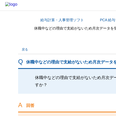
給与計算・人事管理ソフト
PCA 給
カテゴリから探す
休職中などの理由で支給がないため月次データを
戻る
休職中などの理由で支給がないため月次データ
休職中などの理由で支給がないため月次デ
すか？
回答