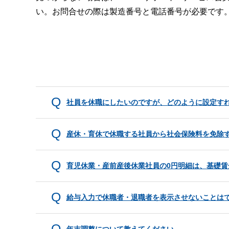
い。お問合せの際は製造番号と電話番号が必要です
社員を休職にしたいのですが、どのように設定す
産休・育休で休職する社員から社会保険料を免除
育児休業・産前産後休業社員の0円明細は、基礎賃
給与入力で休職者・退職者を表示させないことは