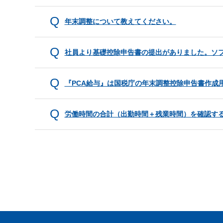
年末調整について教えてください。
社員より基礎控除申告書の提出がありました。ソ
『PCA給与』は国税庁の年末調整控除申告書作成
労働時間の合計（出勤時間＋残業時間）を確認す