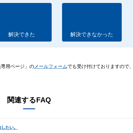
解決できた
解決できなかった
員専用ページ」の
メールフォーム
でも受け付けておりますので
。
関連するFAQ
力したい。