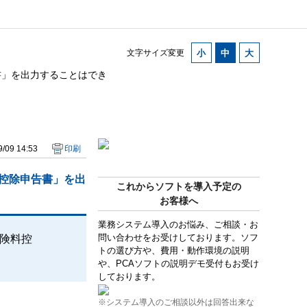
文字サイズ変更
書」を出力することはでき
/09 14:53
印刷
料控除申告書」を出
これからソフトを導入予定の
お客様へ
業務システム導入のお悩み、ご相談・お
問い合わせをお受けしております。ソフ
保険料控
トの選び方や、費用・動作環境の説明
や、PCAソフトの説明デモ受付もお受け
しております。
※システム導入のご相談以外は回答出来な