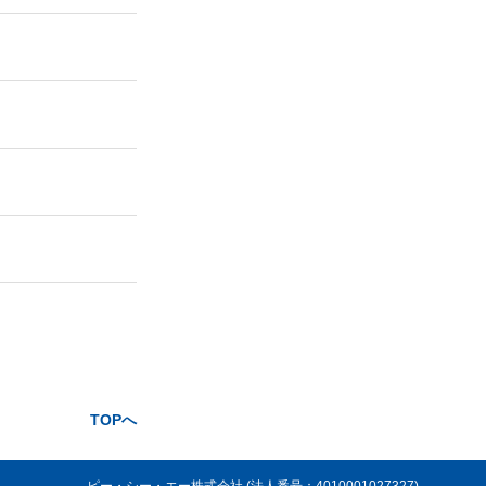
TOPへ
ピー・シー・エー株式会社 (法人番号：4010001027327)