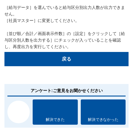
［給与データ］を選んでいると給与区分別出力人数が出力できま
せん。
［社員マスター］に変更してください。
［並び順／合計／画面表示件数］の［設定］をクリックして［給
与区分別人数を出力する］にチェックが入っていることを確認
し、再度出力を実行してください。
戻る
アンケート:ご意見をお聞かせください
解決できた
解決できなかった