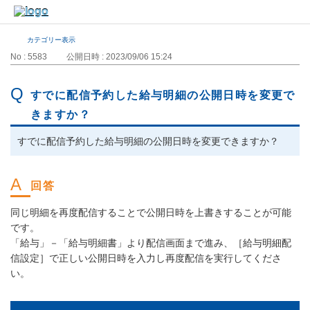
カテゴリー表示
No : 5583
公開日時 : 2023/09/06 15:24
すでに配信予約した給与明細の公開日時を変更で
きますか？
すでに配信予約した給与明細の公開日時を変更できますか？
同じ明細を再度配信することで公開日時を上書きすることが可能
です。
「給与」－「給与明細書」より配信画面まで進み、［給与明細配
信設定］で正しい公開日時を入力し再度配信を実行してくださ
い。