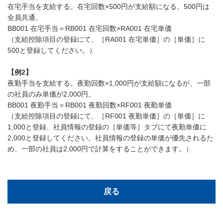
在宅手当を支給する。在宅回数×500円が支給額になる。500円は
全員共通。
BB001 在宅手当＝RB001 在宅回数×RA001 在宅単価
（支給控除項目の登録にて、［RA001 在宅単価］の［単価］に
500と登録してください。）
【例2】
夜勤手当を支給する。夜勤回数×1,000円が支給額になるが、一部
の社員のみ単価が2,000円。
BB001 夜勤手当＝RB001 夜勤回数×RF001 夜勤単価
（支給控除項目の登録にて、［RF001 夜勤単価］の［単価］に
1,000と登録、社員情報の登録の［単価等］タブにて夜勤単価に
2,000と登録してください。社員情報の登録の単価が優先されるた
め、一部の社員は2,000円で計算をすることができます。）
戻る