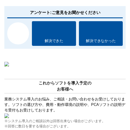
アンケート:ご意見をお聞かせください
解決できた
解決できなかった
これからソフトを導入予定の
お客様へ
業務システム導入のお悩み、ご相談・お問い合わせをお受けしておりま
す。ソフトの選び方や、費用・動作環境の説明や、PCAソフトの説明デ
モ受付もお受けしております。
※システム導入のご相談以外は回答出来ない場合がございます。
※回答に数日を要する場合がございます。