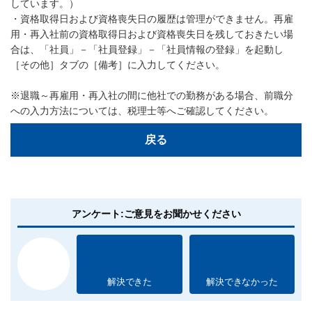
しています。）
・資格取得日および資格喪失日の履歴は管理ができません。再雇
用・再入社前の資格取得日および資格喪失日を残しておきたい場
合は、「社員」－「社員登録」－「社員情報の登録」を起動し
［その他］タブの［備考］に入力してください。
※退職～再雇用・再入社の間に他社での勤務がある場合、前職分
への入力方法については、税理士等へご確認してください。
戻る
アンケート:ご意見をお聞かせください
解決できた
解決できなかった