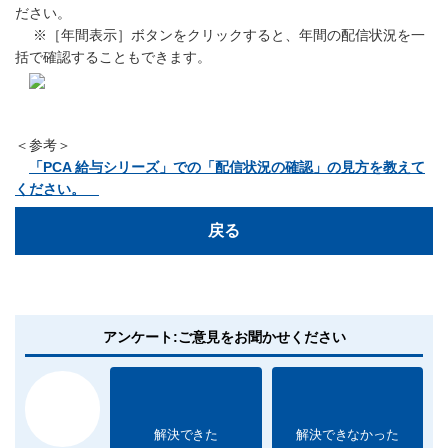
ださい。
※［年間表示］ボタンをクリックすると、年間の配信状況を一
括で確認することもできます。
＜参考＞
「PCA 給与シリーズ」での「配信状況の確認」の見方を教えて
ください。
戻る
アンケート:ご意見をお聞かせください
解決できた
解決できなかった