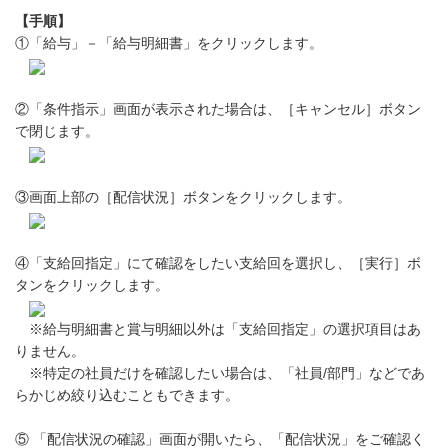
【手順】
①「給与」－「給与明細書」をクリックします。
②「条件指示」画面が表示された場合は、［キャンセル］ボタン
で閉じます。
③画面上部の［配信状況］ボタンをクリックします。
④「支給回指定」にて確認をしたい支給回を選択し、［実行］ボ
タンをクリックします。
※給与明細書と賞与明細以外は「支給回指定」の選択項目はあ
りません。
※特定の社員だけを確認したい場合は、「社員/部門」などであ
らかじめ絞り込むこともできます。
⑤ 「配信状況の確認」画面が開いたら、「配信状況」をご確認く