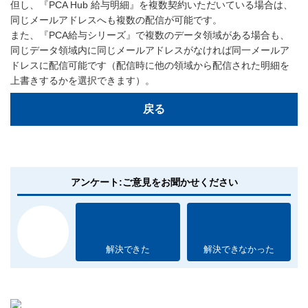
但し、『PCA Hub 給与明細』を複数契約いただいている場合は、
同じメールアドレスへも複数の配信が可能です。
また、『PCA給与シリーズ』で複数のデータ領域がある場合も、
同じデータ領域内に同じメールアドレスがなければ同一メールア
ドレスに配信可能です（配信時に他の領域から配信された明細を
上書きするかを選択できます）。
戻る
アンケート:ご意見をお聞かせください
解決できた
解決できなかった