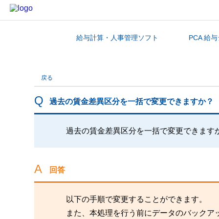
給与計算・人事管理ソフト
PCA 給
カテゴリから探す
戻る
過去の賃金差異区分を一括で変更できますか？
過去の賃金差異区分を一括で変更できます
回答
以下の手順で変更することができます。
また、本処理を行う前にデータのバックア