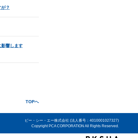
すが？
に影響します
TOPへ
ピー・シー・エー株式会社 (法人番号：4010001027327)
Copyright PCA CORPORATION All Rights Reserved.