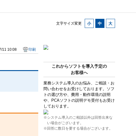
文字サイズ変更
/11 10:08
印刷
これからソフトを導入予定の
お客様へ
業務システム導入のお悩み、ご相談・お
問い合わせをお受けしております。ソフ
トの選び方や、費用・動作環境の説明
や、PCAソフトの説明デモ受付もお受け
しております。
※システム導入のご相談以外は回答出来な
い場合がございます。
※回答に数日を要する場合がございます。