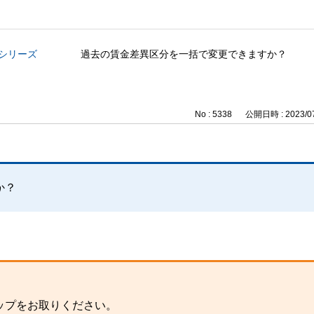
与シリーズ
過去の賃金差異区分を一括で変更できますか？
No : 5338
公開日時 : 2023/07
か？
ップをお取りください。