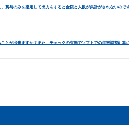
に、賞与のみを指定して出力をすると金額と人数が集計がされないので
ることが出来ますか？また、チェックの有無でソフトでの年末調整計算