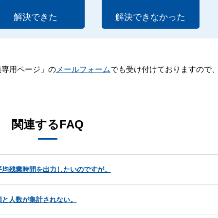
解決できた
解決できなかった
員専用ページ」の
メールフォーム
でも受け付けておりますので
。
関連するFAQ
平均残業時間を出力したいのですが。
額と人数が集計されない。