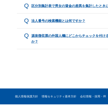
区分別集計表で男女の賃金の差異を集計したとき
法人番号の検索機能とは何ですか？
源泉徴収票の外国人欄にどこからチェックを付け
か？
個人情報保護方針
情報セキュリティ基本方針
会社情報・採用・IR