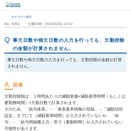
カテゴリー表示
No : 5052
公開日時 : 2023/03/31 14:12
事欠日数や病欠日数の入力を行っても、欠勤控除
の金額が計算されません。
事欠日数や病欠日数の入力を行っても、欠勤控除の金額が計算
されません。
欠勤控除額は、１時間あたりの減額単価×減額基準時間（もしくは
要勤務時間）×欠勤日数で計算されます。
そのため、「給与体系」－「体系基本情報の登録」－「減額項目
設定」タブにて［減額基準時間］が入力されていないか、「給
与」－「給与明細書入力」等で［要勤時間］が入力されていない
可能性があります。