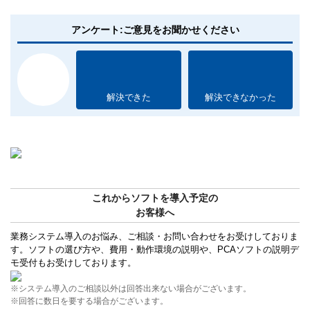
アンケート:ご意見をお聞かせください
解決できた
解決できなかった
これからソフトを導入予定の
お客様へ
業務システム導入のお悩み、ご相談・お問い合わせをお受けしておりま
す。ソフトの選び方や、費用・動作環境の説明や、PCAソフトの説明デ
モ受付もお受けしております。
※システム導入のご相談以外は回答出来ない場合がございます。
※回答に数日を要する場合がございます。