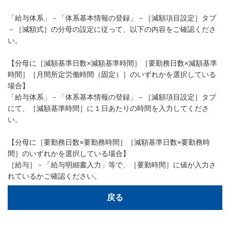
「給与体系」－「体系基本情報の登録」－［減額項目設定］タブ
－［減額式］の分母の設定に従って、以下の内容をご確認くださ
い。
【分母に［減額基準日数×減額基準時間］［要勤務日数×減額基準
時間］［月間所定労働時間（固定）］のいずれかを選択している
場合】
「給与体系」－「体系基本情報の登録」－［減額項目設定］タブ
にて、［減額基準時間］に１日あたりの時間を入力してくださ
い。
【分母に［要勤務日数×要勤務時間］［減額基準日数×要勤務時
間］のいずれかを選択している場合】
［給与］－「給与明細書入力」等で、［要勤時間］に値が入力さ
れているかご確認ください。
戻る