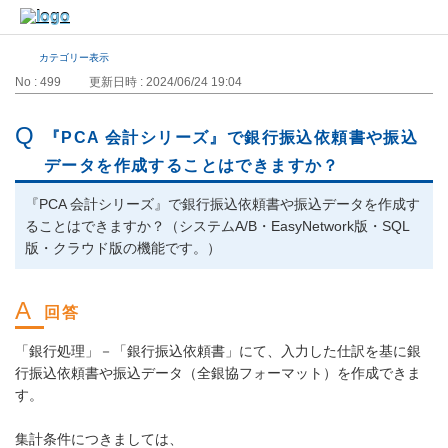
カテゴリー表示
No : 499
更新日時 : 2024/06/24 19:04
『PCA 会計シリーズ』で銀行振込依頼書や振込
データを作成することはできますか？
『PCA 会計シリーズ』で銀行振込依頼書や振込データを作成す
ることはできますか？（システムA/B・EasyNetwork版・SQL
版・クラウド版の機能です。）
「銀行処理」－「銀行振込依頼書」にて、入力した仕訳を基に銀
行振込依頼書や振込データ（全銀協フォーマット）を作成できま
す。
集計条件につきましては、