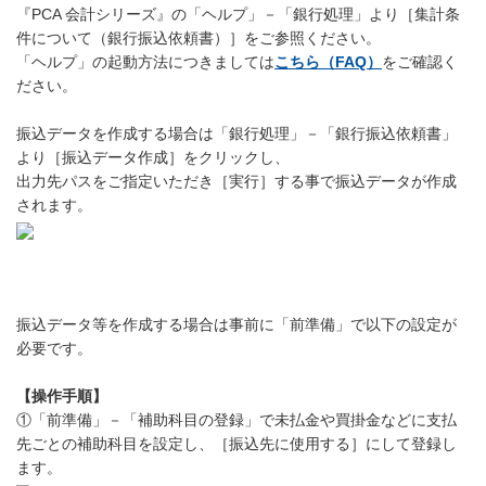
『PCA 会計シリーズ』の「ヘルプ」－「銀行処理」より［集計条
件について（銀行振込依頼書）］をご参照ください。
「ヘルプ」の起動方法につきましては
こちら（FAQ）
をご確認く
ださい。
振込データを作成する場合は「銀行処理」－「銀行振込依頼書」
より［振込データ作成］をクリックし、
出力先パスをご指定いただき［実行］する事で振込データが作成
されます。
振込データ等を作成する場合は事前に「前準備」で以下の設定が
必要です。
【操作手順】
①「前準備」－「補助科目の登録」で未払金や買掛金などに支払
先ごとの補助科目を設定し、［振込先に使用する］にして登録し
ます。