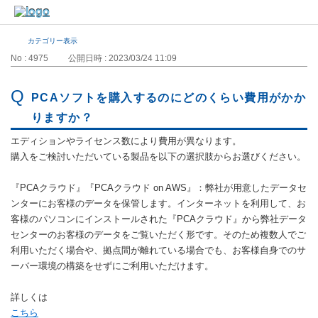
カテゴリー表示
No : 4975
公開日時 : 2023/03/24 11:09
PCAソフトを購入するのにどのくらい費用がかか
りますか？
エディションやライセンス数により費用が異なります。
購入をご検討いただいている製品を以下の選択肢からお選びください。
『PCAクラウド』『PCAクラウド on AWS』：弊社が用意したデータセ
ンターにお客様のデータを保管します。インターネットを利用して、お
客様のパソコンにインストールされた『PCAクラウド』から弊社データ
センターのお客様のデータをご覧いただく形です。そのため複数人でご
利用いただく場合や、拠点間が離れている場合でも、お客様自身でのサ
ーバー環境の構築をせずにご利用いただけます。
詳しくは
こちら