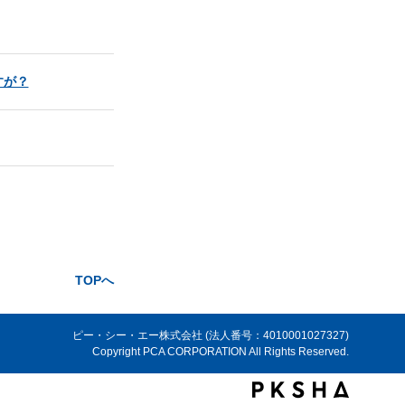
すが？
TOPへ
ピー・シー・エー株式会社 (法人番号：4010001027327)
Copyright PCA CORPORATION All Rights Reserved.