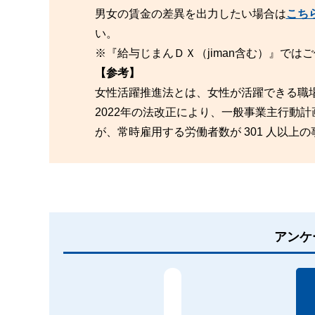
男女の賃金の差異を出力したい場合は
こちら
い。
※『給与じまんＤＸ（jiman含む）』で
【参考】
女性活躍推進法とは、女性が活躍できる職
2022年の法改正により、一般事業主行動
が、常時雇用する労働者数が 301 人以上
アンケ