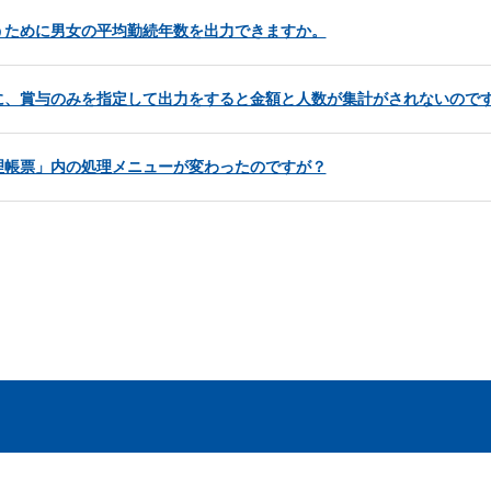
うために男女の平均勤続年数を出力できますか。
に、賞与のみを指定して出力をすると金額と人数が集計がされないので
理帳票」内の処理メニューが変わったのですが？