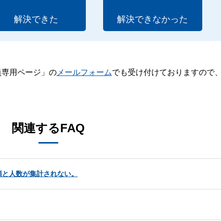
解決できた
解決できなかった
員専用ページ」の
メールフォーム
でも受け付けておりますので
。
関連するFAQ
額と人数が集計されない。