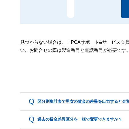
見つからない場合は、「PCAサポート&サービス会
い。お問合せの際は製造番号と電話番号が必要です
区分別集計表で男女の賃金の差異を出力すると金
過去の賃金差異区分を一括で変更できますか？