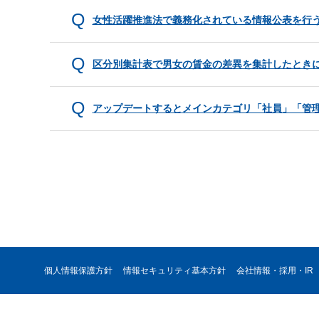
女性活躍推進法で義務化されている情報公表を行
区分別集計表で男女の賃金の差異を集計したとき
アップデートするとメインカテゴリ「社員」「管
個人情報保護方針
情報セキュリティ基本方針
会社情報・採用・IR