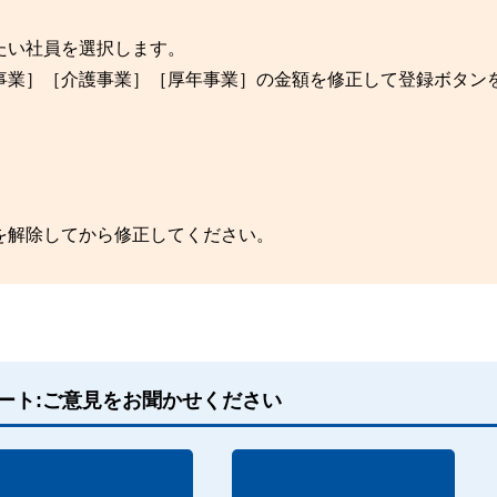
たい社員を選択します。
事業］［介護事業］［厚年事業］の金額を修正して登録ボタン
を解除してから修正してください。
ート:ご意見をお聞かせください