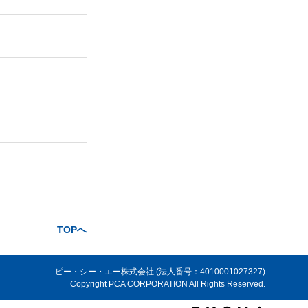
TOPへ
ピー・シー・エー株式会社 (法人番号：4010001027327)
Copyright PCA CORPORATION All Rights Reserved.