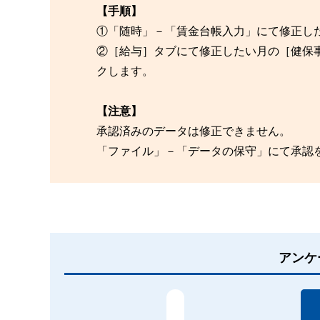
【手順】
①「随時」－「賃金台帳入力」にて修正し
②［給与］タブにて修正したい月の［健保
クします。
【注意】
承認済みのデータは修正できません。
「ファイル」－「データの保守」にて承認
アンケ