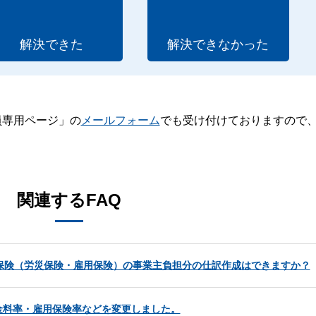
解決できた
解決できなかった
員専用ページ」の
メールフォーム
でも受け付けておりますので
。
関連するFAQ
働保険（労災保険・雇用保険）の事業主負担分の仕訳作成はできますか？
金料率・雇用保険率などを変更しました。