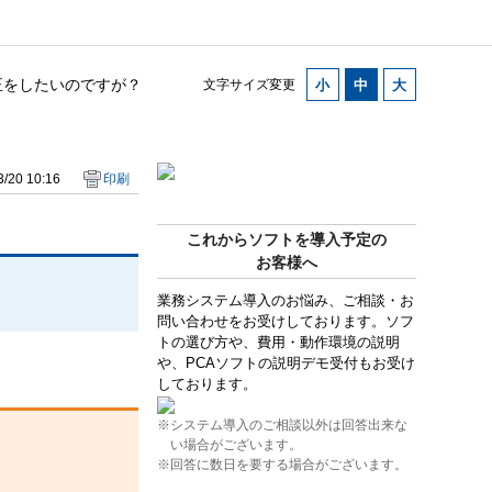
正をしたいのですが？
文字サイズ変更
/20 10:16
印刷
これからソフトを導入予定の
お客様へ
業務システム導入のお悩み、ご相談・お
問い合わせをお受けしております。ソフ
トの選び方や、費用・動作環境の説明
や、PCAソフトの説明デモ受付もお受け
しております。
※システム導入のご相談以外は回答出来な
い場合がございます。
※回答に数日を要する場合がございます。