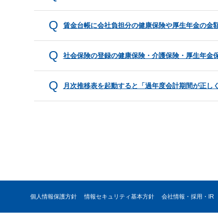
賃金台帳に会社負担分の健康保険や厚生年金の金
社会保険の登録の健康保険・介護保険・厚生年金
月次推移表を起動すると「過年度会計期間が正し
個人情報保護方針
情報セキュリティ基本方針
会社情報・採用・IR