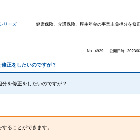
与シリーズ
健康保険、介護保険、厚生年金の事業主負担分を修
No : 4929
公開日時 : 2023/03
を修正をしたいのですが？
担分を修正をしたいのですが？
をすることができます。