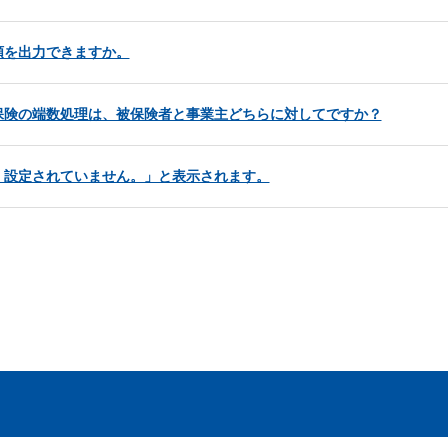
額を出力できますか。
保険の端数処理は、被保険者と事業主どちらに対してですか？
く設定されていません。」と表示されます。