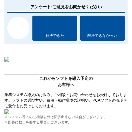
アンケート:ご意見をお聞かせください
解決できた
解決できなかった
これからソフトを導入予定の
お客様へ
業務システム導入のお悩み、ご相談・お問い合わせをお受けしておりま
す。ソフトの選び方や、費用・動作環境の説明や、PCAソフトの説明デ
モ受付もお受けしております。
※システム導入のご相談以外は回答出来ない場合がございます。
※回答に数日を要する場合がございます。