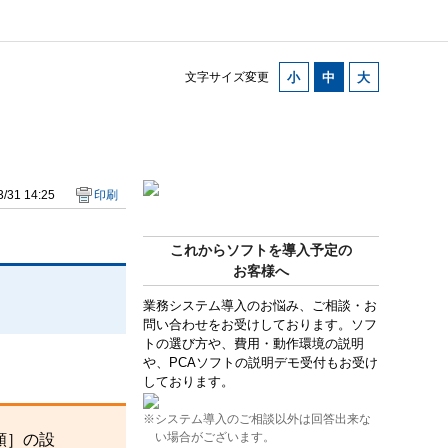
文字サイズ変更
/31 14:25
印刷
これからソフトを導入予定の
お客様へ
業務システム導入のお悩み、ご相談・お
問い合わせをお受けしております。ソフ
トの選び方や、費用・動作環境の説明
や、PCAソフトの説明デモ受付もお受け
しております。
※システム導入のご相談以外は回答出来な
い場合がございます。
額］の設