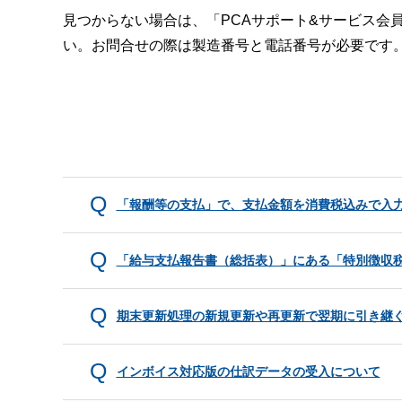
見つからない場合は、「PCAサポート&サービス会
い。お問合せの際は製造番号と電話番号が必要です
「報酬等の支払」で、支払金額を消費税込みで入
「給与支払報告書（総括表）」にある「特別徴収
期末更新処理の新規更新や再更新で翌期に引き継
インボイス対応版の仕訳データの受入について