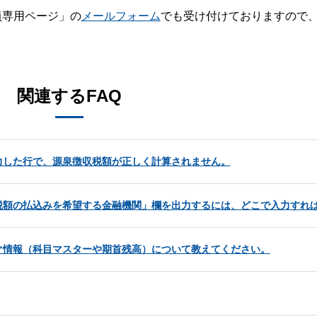
員専用ページ」の
メールフォーム
でも受け付けておりますので
。
関連するFAQ
力した行で、源泉徴収税額が正しく計算されません。
税額の払込みを希望する金融機関」欄を出力するには、どこで入力すれ
ぐ情報（科目マスターや期首残高）について教えてください。