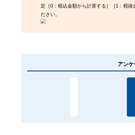
定［0：税込金額から計算する］［1：税
ださい。
アンケ