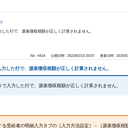
ズ
力した行で、源泉徴収税額が正しく計算されません。
No : 4416
公開日時 : 2023/02/10 20:07
更新日時 : 2025/03
入力した行で、源泉徴収税額が正しく計算されません。
きで入力した行で、源泉徴収税額が正しく計算されません。
する受給者の明細入力タブの［入力方法設定］－［源泉徴収税