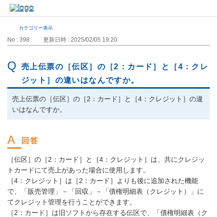
カテゴリー表示
No : 398
更新日時 : 2025/02/05 19:20
売上伝票の［伝区］の［2：カード］と［4：クレ
ジット］の違いはなんですか。
売上伝票の［伝区］の［2：カード］と［4：クレジット］の違
いはなんですか。
［伝区］の［2：カード］と［4：クレジット］は、共にクレジッ
トカードにて売上があった場合に使用します。
［4：クレジット］は［2：カード］よりも後に追加された機能
で、「販売管理」－「回収」－「債権明細表（クレジット）」に
てクレジット管理を行うことができます。
［2：カード］は旧ソフトから存在する伝区で、「債権明細表（ク