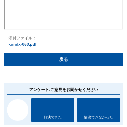
添付ファイル：
kondx-063.pdf
戻る
アンケート:ご意見をお聞かせください
解決できた
解決できなかった