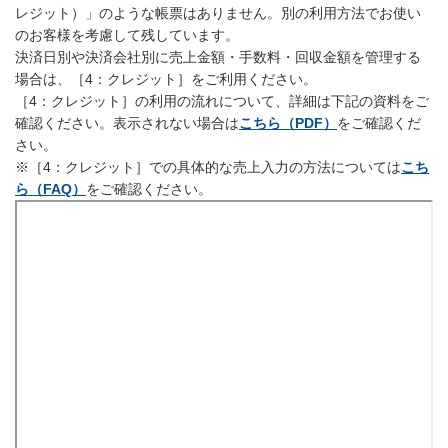
レジット）」のような帳票はありません。別の利用方法でお使い
のお客様を考慮して残しています。
決済日別や決済会社別に売上金額・手数料・回収金額を管理する
場合は、［4：クレジット］をご利用ください。
［4：クレジット］の利用の流れについて、詳細は下記の資料をご
確認ください。表示されない場合は
こちら（PDF）
をご確認くだ
さい。
※［4：クレジット］での具体的な売上入力の方法については
こち
ら（FAQ）
をご確認ください。