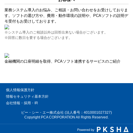
業務システム導入のお悩み、ご相談・お問い合わせをお受けしておりま
す。ソフトの選び方や、費用・動作環境の説明や、PCAソフトの説明デ
モ受付もお受けしております。
※システム導入のご相談以外は回答出来ない場合がございます。
※回答に数日を要する場合がございます。
金融機関の口座明細を取得、PCAソフト連携するサービスのご紹介
個人情報保護方針
情報セキュリティ基本方針
会社情報・採用・IR
ピー・シー・エー株式会社 (法人番号：4010001027327)
Copyright PCA CORPORATION All Rights Reserved.
Powered by