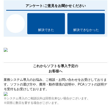
アンケート:ご意見をお聞かせください
解決できた
解決できなかった
これからソフトを導入予定の
お客様へ
業務システム導入のお悩み、ご相談・お問い合わせをお受けしておりま
す。ソフトの選び方や、費用・動作環境の説明や、PCAソフトの説明デ
モ受付もお受けしております。
※システム導入のご相談以外は回答出来ない場合がございます。
※回答に数日を要する場合がございます。