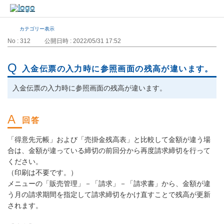
カテゴリー表示
No : 312
公開日時 : 2022/05/31 17:52
入金伝票の入力時に参照画面の残高が違います。
入金伝票の入力時に参照画面の残高が違います。
「得意先元帳」および「売掛金残高表」と比較して金額が違う場
合は、金額が違っている締切の前回分から再度請求締切を行って
ください。
（印刷は不要です。）
メニューの「販売管理」－「請求」－「請求書」から、金額が違
う月の請求期間を指定して請求締切をかけ直すことで残高が更新
されます。