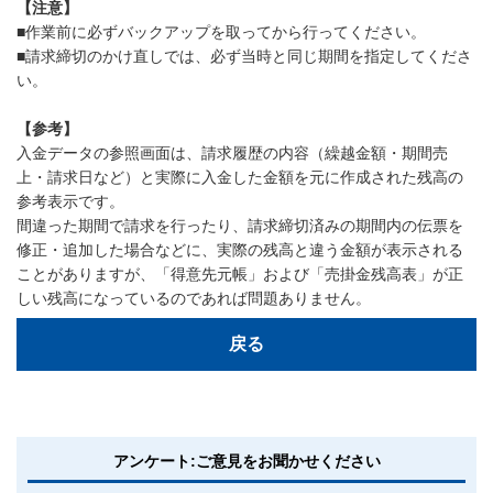
【注意】
■作業前に必ずバックアップを取ってから行ってください。
■請求締切のかけ直しでは、必ず当時と同じ期間を指定してくださ
い。
【参考】
入金データの参照画面は、請求履歴の内容（繰越金額・期間売
上・請求日など）と実際に入金した金額を元に作成された残高の
参考表示です。
間違った期間で請求を行ったり、請求締切済みの期間内の伝票を
修正・追加した場合などに、実際の残高と違う金額が表示される
ことがありますが、「得意先元帳」および「売掛金残高表」が正
しい残高になっているのであれば問題ありません。
戻る
アンケート:ご意見をお聞かせください