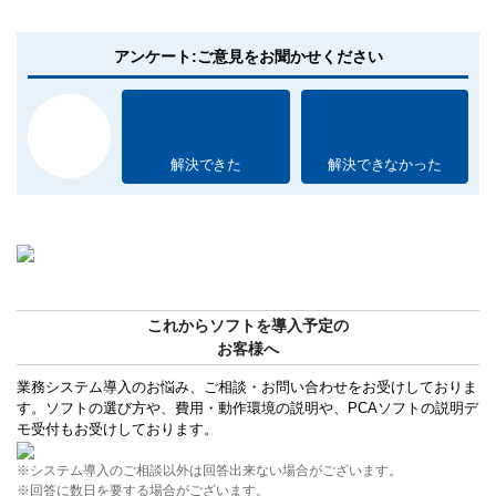
アンケート:ご意見をお聞かせください
解決できた
解決できなかった
これからソフトを導入予定の
お客様へ
業務システム導入のお悩み、ご相談・お問い合わせをお受けしておりま
す。ソフトの選び方や、費用・動作環境の説明や、PCAソフトの説明デ
モ受付もお受けしております。
※システム導入のご相談以外は回答出来ない場合がございます。
※回答に数日を要する場合がございます。