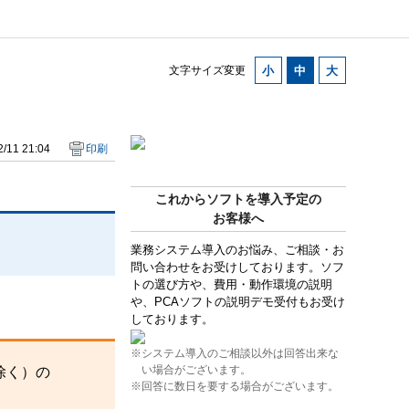
。
文字サイズ変更
/11 21:04
印刷
これからソフトを導入予定の
お客様へ
業務システム導入のお悩み、ご相談・お
問い合わせをお受けしております。ソフ
トの選び方や、費用・動作環境の説明
や、PCAソフトの説明デモ受付もお受け
しております。
※システム導入のご相談以外は回答出来な
い場合がございます。
除く）の
※回答に数日を要する場合がございます。