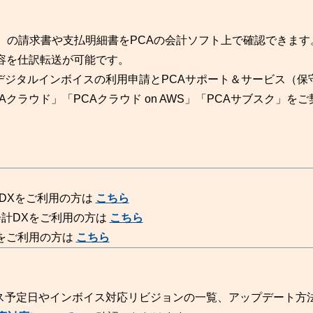
l）の請求書や支払明細書をPCAの会計ソフト上で確認できます
容を仕訳転送が可能です。
デジタルインボイスの利用申請とPCAサポート＆サービス（保
クラウド」「PCAクラウド on AWS」「PCAサブスク」を
会計DXをご利用の方は
こちら
会計DXをご利用の方は
こちら
Xをご利用の方は
こちら
ス予定日やインボイス対応リビジョンの一覧、アップデート方