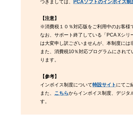
つきましては、
PCAソフトのインボイス制
【注意】
※消費税１０％対応版をご利用中のお客様
なお、サポート終了している「PCA Xシリー
は大変申し訳ございませんが、本制度には
また、消費税10％対応プログラムにされて
ります。
【参考】
インボイス制度について
特設サイト
にてご
また、
こちら
からインボイス制度、デジタ
す。