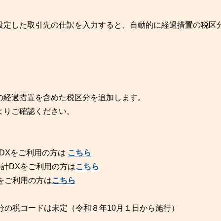
設定した取引先の仕訳を入力すると、自動的に経過措置の税区
。
の経過措置を含めた税区分を追加します。
よりご確認ください。
会計DXをご利用の方は
こちら
会計DXをご利用の方は
こちら
Xをご利用の方は
こちら
分の税コードは未定（令和８年10月１日から施行）