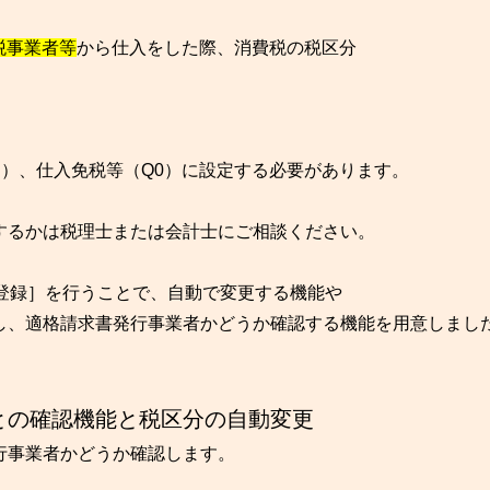
税事業者等
から仕入をした際、消費税の税区分
（QE）、仕入免税等（Q0）に設定する必要があります。
するかは税理士または会計士にご相談ください。
登録］を行うことで、自動で変更する機能や
し、適格請求書発行事業者かどうか確認する機能を用意しまし
との確認機能と税区分の自動変更
行事業者かどうか確認します。