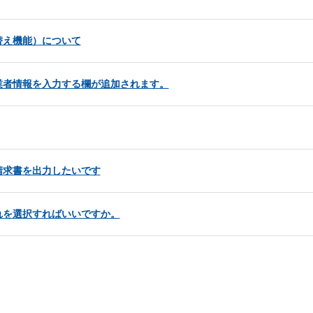
替え機能）について
業者情報を入力する欄が追加されます。
請求書を出力したいです
れを選択すればいいですか。