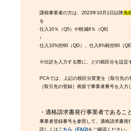
課税事業者の方は、2023年10月1日以降
免
を
仕入10％（Q5）や軽減8％（Q6)
↓
仕入10%控80（QD）、仕入8%軽控80
※仕訳を入力する際に、どの税区分を設定
PCAでは、上記の税区分変更を［取引先の
［取引先の登録］画面で事業者番号を入力
・適格請求書発行事業者であるこ
事業者登録番号を参照して、適格請求書発
詳しくは
こちら（FAQ)
をご確認ください。