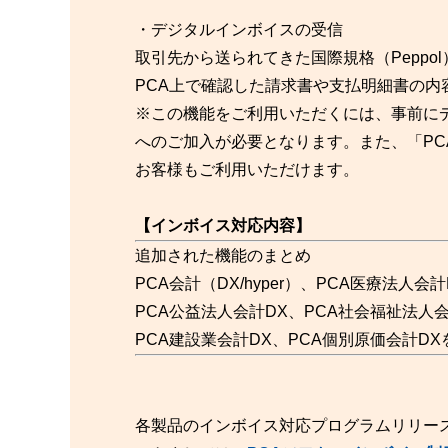
・デジタルインボイスの受信
取引先から送られてきた国際規格（Peppo
PCA上で確認した請求書や支払明細書の内
※この機能をご利用いただくには、事前に
へのご加入が必要となります。また、「PCA
お客様もご利用いただけます。
【インボイス対応内容】
追加された機能のまとめ
PCA会計（DX/hyper）、PCA医療法人
PCA公益法人会計DX、PCA社会福祉法人
PCA建設業会計DX、PCA個別原価会計D
各製品のインボイス対応プログラムリリー