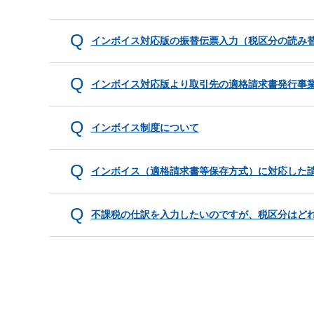
インボイス対応版の振替伝票入力（税区分の読み
インボイス対応版より取引先の適格請求書発行事
インボイス制度について
インボイス（適格請求書等保存方式）に対応した
不課税の仕訳を入力したいのですが、税区分はど