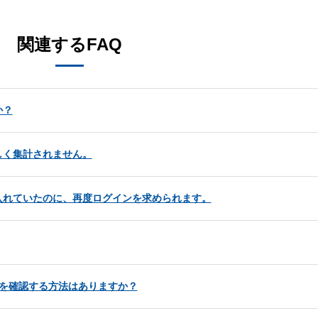
関連するFAQ
か？
しく集計されません。
入れていたのに、再度ログインを求められます。
うかを確認する方法はありますか？