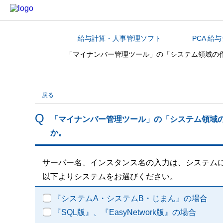
給与計算・人事管理ソフト
PCA 給
カテゴリから探す
「マイナンバー管理ツール」の「システム領域の
戻る
「マイナンバー管理ツール」の「システム領域
か。
サーバー名、インスタンス名の入力は、システム
以下よりシステムをお選びください。
『システムA・システムB・じまん』の場合
『SQL版』、『EasyNetwork版』の場合