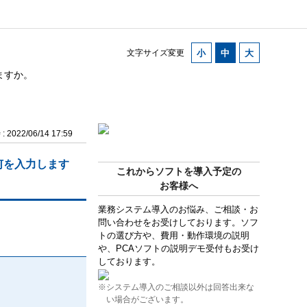
文字サイズ変更
ますか。
2022/06/14 17:59
何を入力します
これからソフトを導入予定の
お客様へ
業務システム導入のお悩み、ご相談・お
問い合わせをお受けしております。ソフ
トの選び方や、費用・動作環境の説明
や、PCAソフトの説明デモ受付もお受け
しております。
※システム導入のご相談以外は回答出来な
い場合がございます。