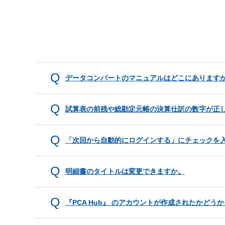
データコンバートのマニュアルはどこにあります
試算表の前残や総勘定元帳の決算仕訳の数字が正
「次回から自動的にログインする」にチェックを
明細書のタイトルは変更できますか。
『PCA Hub』 のアカウントが作成されたかど