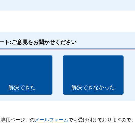
ート:ご意見をお聞かせください
解決できた
解決できなかった
員専用ページ」の
メールフォーム
でも受け付けておりますので
。