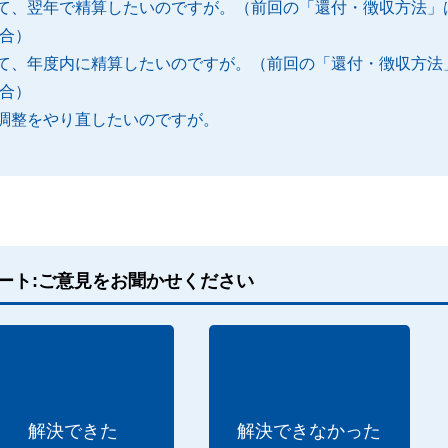
て、翌年で精算したいのですが。（前回の「還付・徴収方法」は
場合）
て、年度内に精算したいのですが。（前回の「還付・徴収方法」
場合）
調整をやり直したいのですが。
ート:ご意見をお聞かせください
解決できた
解決できなかった