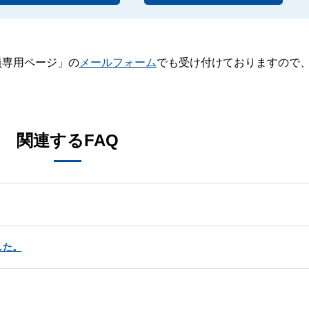
員専用ページ」の
メールフォーム
でも受け付けておりますので
。
関連するFAQ
した。