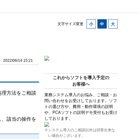
文字サイズ変更
2022/06/14 15:21
これからソフトを導入予定の
お客様へ
処理方法をご相談
業務システム導入のお悩み、ご相談・お
問い合わせをお受けしております。ソフ
トの選び方や、費用・動作環境の説明
や、PCAソフトの説明デモ受付もお受け
しております。
し、該当の操作を
※システム導入のご相談以外は回答出来な
い場合がございます。