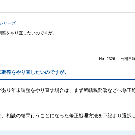
与シリーズ
調整をやり直したいのですが。
No : 2326
公開日時 : 
末調整をやり直したいのですが。
があり年末調整をやり直す場合は、まず所轄税務署などへ修正
で、相談の結果行うことになった修正処理方法を下記より選択