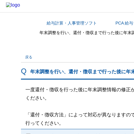
給与計算・人事管理ソフト
PCA 給
カテゴリから探す
年末調整を行い、還付・徴収まで行った後に年末
戻る
年末調整を行い、還付・徴収まで行った後に年
一度還付・徴収を行った後に年末調整情報の修正
ください。
「還付・徴収方法」によって対応が異なりますの
行ってください。