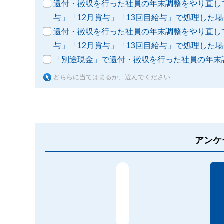
還付・徴収を行った社員の年末調整をやり直し
与」「12月賞与」「13回目給与」で処理した
還付・徴収を行った社員の年末調整をやり直し
与」「12月賞与」「13回目給与」で処理した
「別途現金」で還付・徴収を行った社員の年末
どちらに当てはまるか、選んでください
アンケ