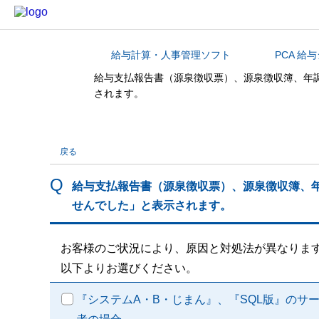
給与計算・人事管理ソフト
PCA 給
カテゴリから探す
給与支払報告書（源泉徴収票）、源泉徴収簿、年
されます。
戻る
給与支払報告書（源泉徴収票）、源泉徴収簿、
せんでした」と表示されます。
お客様のご状況により、原因と対処法が異なりま
以下よりお選びください。
『システムA・B・じまん』、『SQL版』のサー