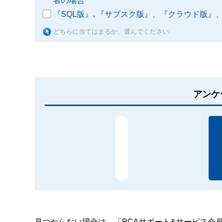
者の場合
『SQL版』､『サブスク版』、『クラウド版』、『
どちらに当てはまるか、選んでください
アンケ
見つからない場合は、「PCAサポート&サービス会