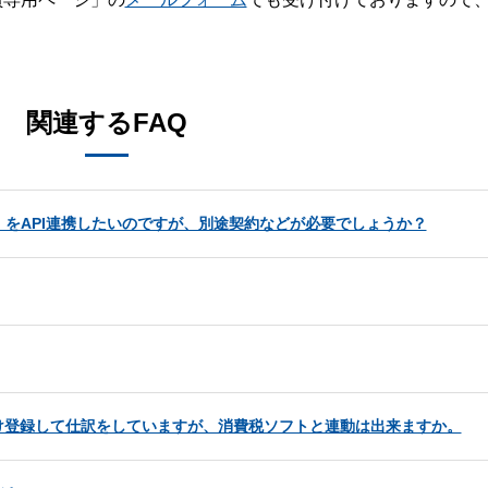
。
関連するFAQ
』をAPI連携したいのですが、別途契約などが必要でしょうか？
け登録して仕訳をしていますが、消費税ソフトと連動は出来ますか。