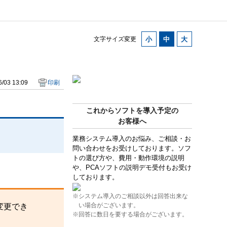
文字サイズ変更
/03 13:09
印刷
これからソフトを導入予定の
お客様へ
業務システム導入のお悩み、ご相談・お
問い合わせをお受けしております。ソフ
トの選び方や、費用・動作環境の説明
や、PCAソフトの説明デモ受付もお受け
しております。
※システム導入のご相談以外は回答出来な
い場合がございます。
変更でき
※回答に数日を要する場合がございます。