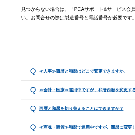
見つからない場合は、「PCAサポート&サービス会
い。お問合せの際は製造番号と電話番号が必要です
≪人事≫西暦と和暦はどこで変更できますか。
≪会計・医療≫運用中ですが、和暦西暦を変更す
西暦と和暦を切り替えることはできますか？
≪商魂・商管≫和暦で運用中ですが、西暦に変更