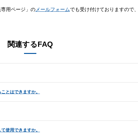
員専用ページ」の
メールフォーム
でも受け付けておりますので
。
関連するFAQ
ることはできますか。
して使用できますか。