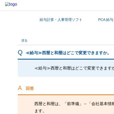
給与計算・人事管理ソフト
PCA 給
カテゴリから探す
戻る
≪給与≫西暦と和暦はどこで変更できますか。
≪給与≫西暦と和暦はどこで変更できます
回答
西暦と和暦は、「前準備」－「会社基本情
ます。