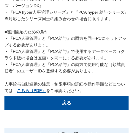
ズ バージョンDX』
・『PCA hyper人事管理シリーズ』と『PCA hyper 給与シリーズ』
※対応したシリーズ同士の組み合わせの場合に限ります。
■運用開始のための条件
・『PCA人事管理』と『PCA給与』の両方を同一PCにセットアッ
プする必要があります。
・『PCA人事管理』と『PCA給与』で使用するデータベース（ク
ラウド版の場合は区画）を同一にする必要があります。
・『PCA人事管理』と『PCA給与』の両方で使用可能な［領域責
任者］のユーザーIDを登録する必要があります。
人事給与自動連動の注意・制限事項の詳細や操作手順などについ
ては、
こちら（PDF）
をご確認ください。
戻る