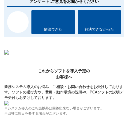
アンケート:ご意見をお聞かせください
解決できた
解決できなかった
これからソフトを導入予定の
お客様へ
業務システム導入のお悩み、ご相談・お問い合わせをお受けしておりま
す。ソフトの選び方や、費用・動作環境の説明や、PCAソフトの説明デ
モ受付もお受けしております。
※システム導入のご相談以外は回答出来ない場合がございます。
※回答に数日を要する場合がございます。