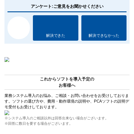
アンケート:ご意見をお聞かせください
解決できた
解決できなかった
これからソフトを導入予定の
お客様へ
業務システム導入のお悩み、ご相談・お問い合わせをお受けしておりま
す。ソフトの選び方や、費用・動作環境の説明や、PCAソフトの説明デ
モ受付もお受けしております。
※システム導入のご相談以外は回答出来ない場合がございます。
※回答に数日を要する場合がございます。