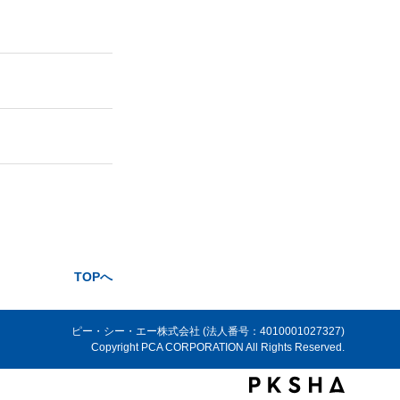
TOPへ
ピー・シー・エー株式会社 (法人番号：4010001027327)
Copyright PCA CORPORATION All Rights Reserved.