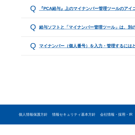
『PCA給与』上のマイナンバー管理ツールのアイ
給与ソフトと「マイナンバー管理ツール」は、別のSQ
マイナンバー（個人番号）を入力・管理するには
個人情報保護方針
情報セキュリティ基本方針
会社情報・採用・IR