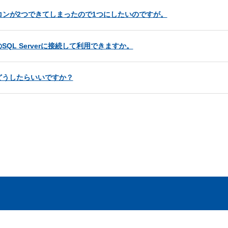
コンが2つできてしまったので1つにしたいのですが。
L Serverに接続して利用できますか。
どうしたらいいですか？