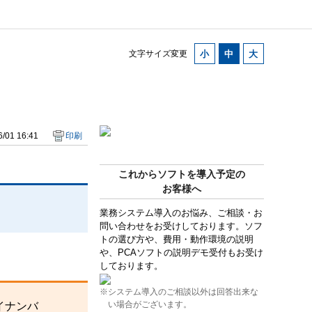
文字サイズ変更
/01 16:41
印刷
これからソフトを導入予定の
お客様へ
業務システム導入のお悩み、ご相談・お
問い合わせをお受けしております。ソフ
トの選び方や、費用・動作環境の説明
や、PCAソフトの説明デモ受付もお受け
しております。
※システム導入のご相談以外は回答出来な
い場合がございます。
イナンバ