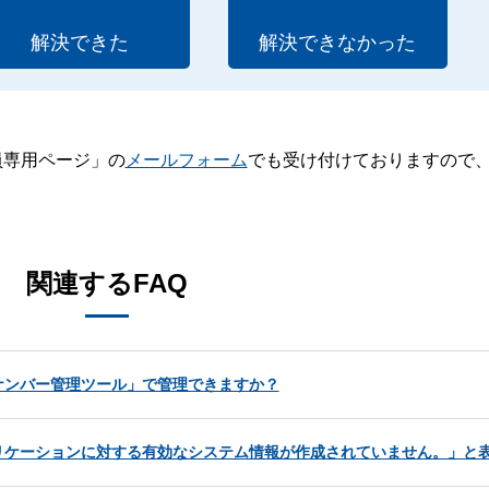
解決できた
解決できなかった
員専用ページ」の
メールフォーム
でも受け付けておりますので
。
関連するFAQ
ナンバー管理ツール」で管理できますか？
リケーションに対する有効なシステム情報が作成されていません。」と