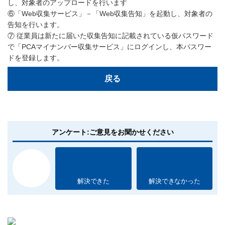
し、対象者のアップロードを行います
⑥「Web収集サービス」－「Web収集告知」を起動し、対象者の
告知を行います。
⑦ 従業員は新たに届いた収集告知に記載されている仮パスワード
で「PCAマイナンバー収集サービス」にログインし、本パスワー
ドを登録します。
戻る
アンケート:ご意見をお聞かせください
解決できた
解決できなかった