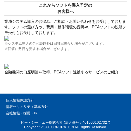
これからソフトを導入予定の
お客様へ
業務システム導入のお悩み、ご相談・お問い合わせをお受けしておりま
す。ソフトの選び方や、費用・動作環境の説明や、PCAソフトの説明デ
モ受付もお受けしております。
※システム導入のご相談以外は回答出来ない場合がございます。
※回答に数日を要する場合がございます。
金融機関の口座明細を取得、PCAソフト連携するサービスのご紹介
個人情報保護方針
情報セキュリティ基本方針
会社情報・採用・IR
ピー・シー・エー株式会社 (法人番号：4010001027327)
Copyright PCA CORPORATION All Rights Reserved.