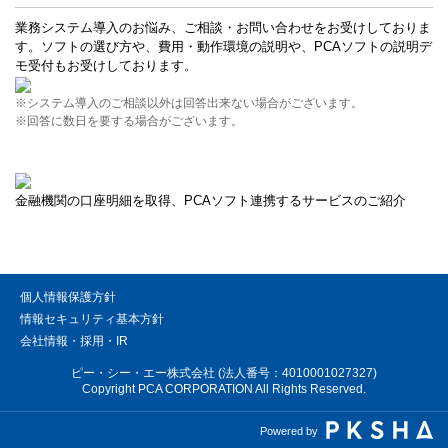
業務システム導入のお悩み、ご相談・お問い合わせをお受けしておりま
す。ソフトの選び方や、費用・動作環境の説明や、PCAソフトの説明デ
モ受付もお受けしております。
※システム導入のご相談以外は回答出来ない場合がございます。
※回答に数日を要する場合がございます。
金融機関の口座明細を取得、PCAソフト連携するサービスのご紹介
個人情報保護方針
情報セキュリティ基本方針
会社情報・採用・IR
ピー・シー・エー株式会社 (法人番号：4010001027327)
Copyright PCA CORPORATION All Rights Reserved.
Powered by