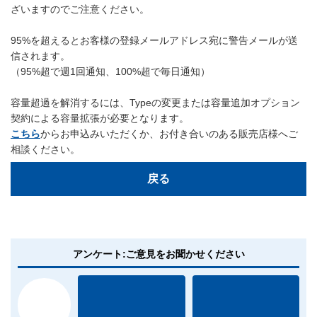
ざいますのでご注意ください。
95%を超えるとお客様の登録メールアドレス宛に警告メールが送
信されます。
（95%超で週1回通知、100%超で毎日通知）
容量超過を解消するには、Typeの変更または容量追加オプション
契約による容量拡張が必要となります。
こちら
からお申込みいただくか、お付き合いのある販売店様へご
相談ください。
戻る
アンケート:ご意見をお聞かせください