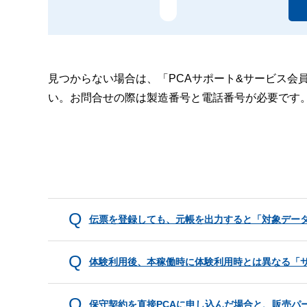
見つからない場合は、「PCAサポート&サービス会
い。お問合せの際は製造番号と電話番号が必要です
伝票を登録しても、元帳を出力すると「対象デー
体験利用後、本稼働時に体験利用時とは異なる「
保守契約を直接PCAに申し込んだ場合と、販売パ