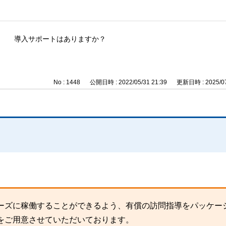
導入サポートはありますか？
No : 1448
公開日時 : 2022/05/31 21:39
更新日時 : 2025/07
ムーズに稼働することができるよう、有償の訪問指導をパッケー
をご用意させていただいております。