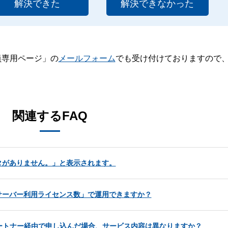
解決できた
解決できなかった
員専用ページ」の
メールフォーム
でも受け付けておりますので
。
関連するFAQ
タがありません。」と表示されます。
サーバー利用ライセンス数」で運用できますか？
ートナー経由で申し込んだ場合、サービス内容は異なりますか？