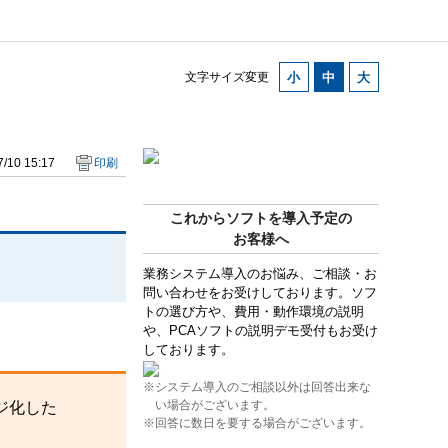
文字サイズ変更
/10 15:17
印刷
これからソフトを導入予定の
お客様へ
業務システム導入のお悩み、ご相談・お
問い合わせをお受けしております。ソフ
トの選び方や、費用・動作環境の説明
や、PCAソフトの説明デモ受付もお受け
しております。
※システム導入のご相談以外は回答出来な
い場合がございます。
ジ化した
※回答に数日を要する場合がございます。