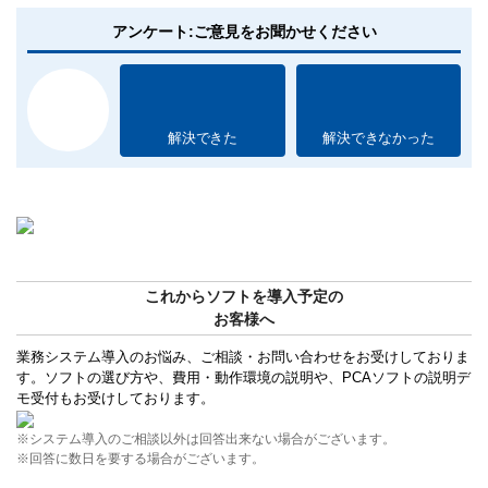
アンケート:ご意見をお聞かせください
解決できた
解決できなかった
これからソフトを導入予定の
お客様へ
業務システム導入のお悩み、ご相談・お問い合わせをお受けしておりま
す。ソフトの選び方や、費用・動作環境の説明や、PCAソフトの説明デ
モ受付もお受けしております。
※システム導入のご相談以外は回答出来ない場合がございます。
※回答に数日を要する場合がございます。