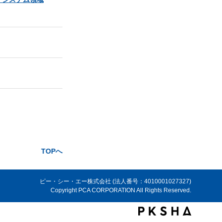
TOPへ
ピー・シー・エー株式会社 (法人番号：4010001027327)
Copyright PCA CORPORATION All Rights Reserved.