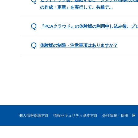
の作成・更新」を実行して、共通デ...
『PCAクラウド』の体験版の利用申し込み後、プ
体験版の制限・注意事項はありますか？
個人情報保護方針
情報セキュリティ基本方針
会社情報・採用・IR