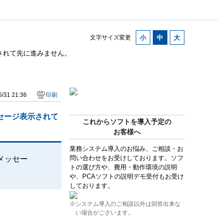
文字サイズ変更
されて先に進みません。
/31 21:36
印刷
セージ表示されて
これからソフトを導入予定の
お客様へ
業務システム導入のお悩み、ご相談・お
問い合わせをお受けしております。ソフ
メッセー
トの選び方や、費用・動作環境の説明
や、PCAソフトの説明デモ受付もお受け
しております。
※システム導入のご相談以外は回答出来な
い場合がございます。