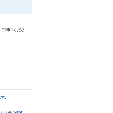
、ご利用くださ
ます。
「システム領域