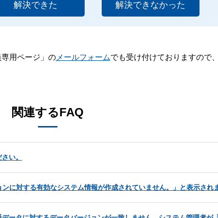
解決できた
解決できなかった
員専用ページ」の
メールフォーム
でも受け付けておりますので
。
関連するFAQ
ださい。
ョンに対する有効なシステム情報が作成されていません。」と表示され
通データに対するデータバージョンが一致しません。システム管理者が