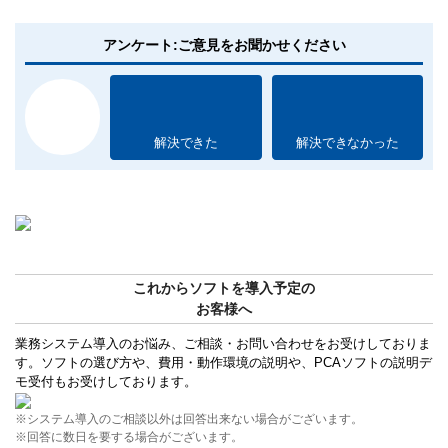
アンケート:ご意見をお聞かせください
解決できた
解決できなかった
これからソフトを導入予定の
お客様へ
業務システム導入のお悩み、ご相談・お問い合わせをお受けしておりま
す。ソフトの選び方や、費用・動作環境の説明や、PCAソフトの説明デ
モ受付もお受けしております。
※システム導入のご相談以外は回答出来ない場合がございます。
※回答に数日を要する場合がございます。