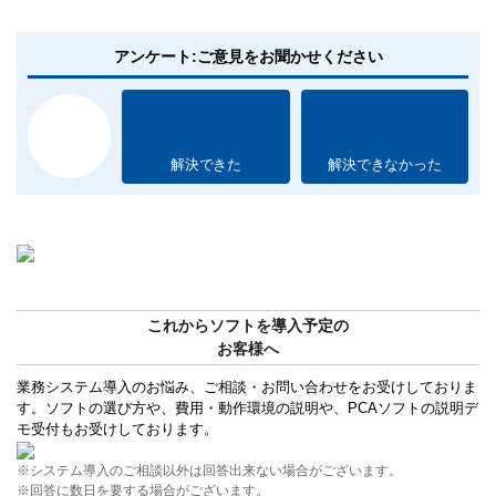
アンケート:ご意見をお聞かせください
解決できた
解決できなかった
これからソフトを導入予定の
お客様へ
業務システム導入のお悩み、ご相談・お問い合わせをお受けしておりま
す。ソフトの選び方や、費用・動作環境の説明や、PCAソフトの説明デ
モ受付もお受けしております。
※システム導入のご相談以外は回答出来ない場合がございます。
※回答に数日を要する場合がございます。