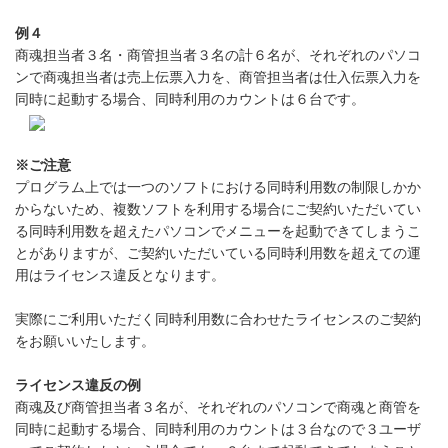
例４
商魂担当者３名・商管担当者３名の計６名が、それぞれのパソコ
ンで商魂担当者は売上伝票入力を、商管担当者は仕入伝票入力を
同時に起動する場合、同時利用のカウントは６台です。
※ご注意
プログラム上では一つのソフトにおける同時利用数の制限しかか
からないため、複数ソフトを利用する場合にご契約いただいてい
る同時利用数を超えたパソコンでメニューを起動できてしまうこ
とがありますが、ご契約いただいている同時利用数を超えての運
用はライセンス違反となります。
実際にご利用いただく同時利用数に合わせたライセンスのご契約
をお願いいたします。
ライセンス違反の例
商魂及び商管担当者３名が、それぞれのパソコンで商魂と商管を
同時に起動する場合、同時利用のカウントは３台なので３ユーザ