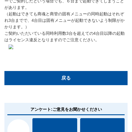
ーでご契約したという場合でも、６台まで起動できてしまうこと
があります。
（起動はできても商魂と商管の固有メニューの同時起動はそれぞ
れ3台までで、4台目は固有メニューが起動できないよう制限がか
かります。）
ご契約いただいている同時利用数3台を超えての4台目以降の起動
はライセンス違反となりますのでご注意ください。
戻る
アンケート:ご意見をお聞かせください