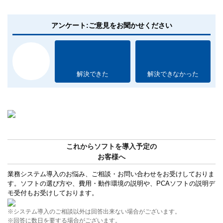
アンケート:ご意見をお聞かせください
解決できた
解決できなかった
これからソフトを導入予定の
お客様へ
業務システム導入のお悩み、ご相談・お問い合わせをお受けしておりま
す。ソフトの選び方や、費用・動作環境の説明や、PCAソフトの説明デ
モ受付もお受けしております。
※システム導入のご相談以外は回答出来ない場合がございます。
※回答に数日を要する場合がございます。