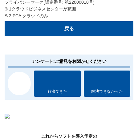
プライバシーマーク(認定番号: 第22000018号)
※1クラウドビジネスセンターが範囲
※2 PCA クラウドのみ
戻る
アンケート:ご意見をお聞かせください
解決できた
解決できなかった
これからソフトを導入予定の