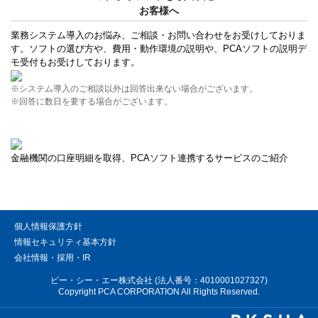
お客様へ
業務システム導入のお悩み、ご相談・お問い合わせをお受けしておりま
す。ソフトの選び方や、費用・動作環境の説明や、PCAソフトの説明デ
モ受付もお受けしております。
※システム導入のご相談以外は回答出来ない場合がございます。
※回答に数日を要する場合がございます。
金融機関の口座明細を取得、PCAソフト連携するサービスのご紹介
個人情報保護方針
情報セキュリティ基本方針
会社情報・採用・IR
ピー・シー・エー株式会社 (法人番号：4010001027327)
Copyright PCA CORPORATION All Rights Reserved.