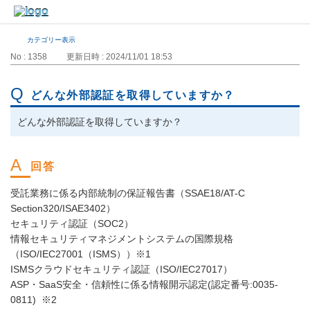
カテゴリー表示
No : 1358
更新日時 : 2024/11/01 18:53
どんな外部認証を取得していますか？
どんな外部認証を取得していますか？
受託業務に係る内部統制の保証報告書（SSAE18/AT-C
Section320/ISAE3402）
セキュリティ認証（SOC2）
情報セキュリティマネジメントシステムの国際規格
（ISO/IEC27001（ISMS））※1
ISMSクラウドセキュリティ認証（ISO/IEC27017）
ASP・SaaS安全・信頼性に係る情報開示認定(認定番号:0035-
0811) ※2