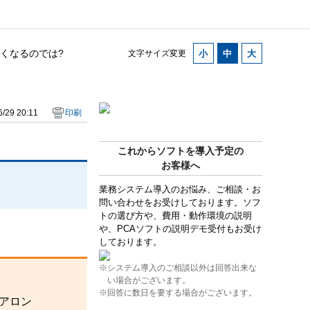
くなるのでは?
文字サイズ変更
/29 20:11
印刷
これからソフトを導入予定の
お客様へ
業務システム導入のお悩み、ご相談・お
問い合わせをお受けしております。ソフ
トの選び方や、費用・動作環境の説明
や、PCAソフトの説明デモ受付もお受け
しております。
※システム導入のご相談以外は回答出来な
い場合がございます。
※回答に数日を要する場合がございます。
アロン