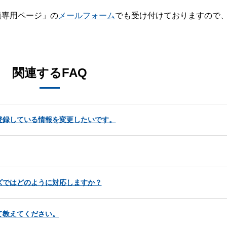
員専用ページ」の
メールフォーム
でも受け付けておりますので
。
関連するFAQ
登録している情報を変更したいです。
ズではどのように対応しますか？
て教えてください。