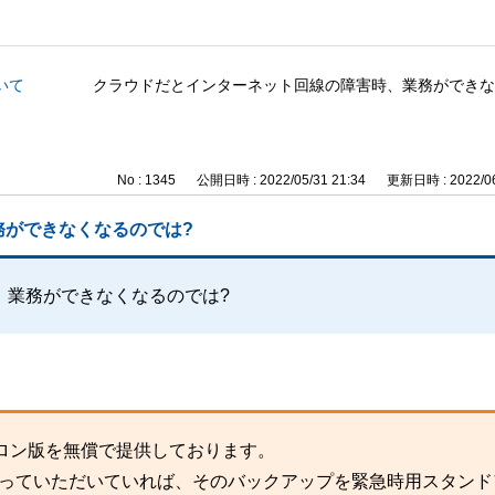
いて
クラウドだとインターネット回線の障害時、業務ができな
No : 1345
公開日時 : 2022/05/31 21:34
更新日時 : 2022/06
務ができなくなるのでは?
、業務ができなくなるのでは?
ロン版を無償で提供しております。
取っていただいていれば、そのバックアップを緊急時用スタンド